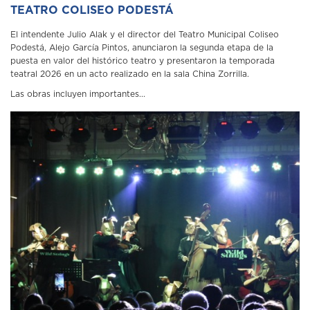
TEATRO COLISEO PODESTÁ
El intendente Julio Alak y el director del Teatro Municipal Coliseo
Podestá, Alejo García Pintos, anunciaron la segunda etapa de la
puesta en valor del histórico teatro y presentaron la temporada
teatral 2026 en un acto realizado en la sala China Zorrilla.
Las obras incluyen importantes...