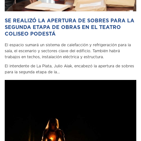
SE REALIZÓ LA APERTURA DE SOBRES PARA LA
SEGUNDA ETAPA DE OBRAS EN EL TEATRO
COLISEO PODESTÁ
El espacio sumará un sistema de calefacción y refrigeración para la
sala, el escenario y sectores clave del edificio. También habrá
trabajos en techos, instalación eléctrica y estructura.
El intendente de La Plata, Julio Alak, encabezó la apertura de sobres
para la segunda etapa de la...