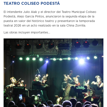
TEATRO COLISEO PODESTÁ
El intendente Julio Alak y el director del Teatro Municipal Coliseo
Podestá, Alejo García Pintos, anunciaron la segunda etapa de la
puesta en valor del histórico teatro y presentaron la temporada
teatral 2026 en un acto realizado en la sala China Zorrilla.
Las obras incluyen importantes...