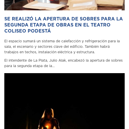
SE REALIZÓ LA APERTURA DE SOBRES PARA LA
SEGUNDA ETAPA DE OBRAS EN EL TEATRO
COLISEO PODESTÁ
El espacio sumará un sistema de calefacción y refrigeración para la
sala, el escenario y sectores clave del edificio. También habrá
trabajos en techos, instalación eléctrica y estructura.
El intendente de La Plata, Julio Alak, encabezó la apertura de sobres
para la segunda etapa de la...