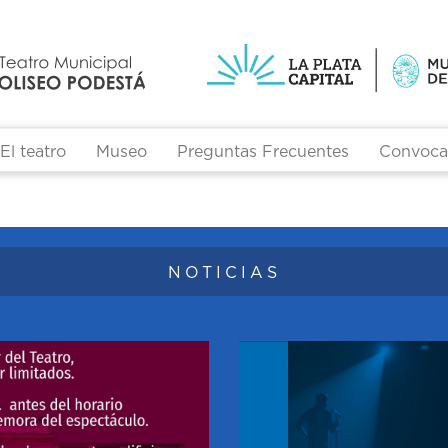
El teatro
Museo
Preguntas Frecuentes
Convocat
Formulario de búsqueda
NOTICIAS