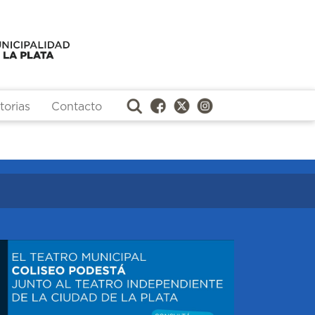
orias
Contacto