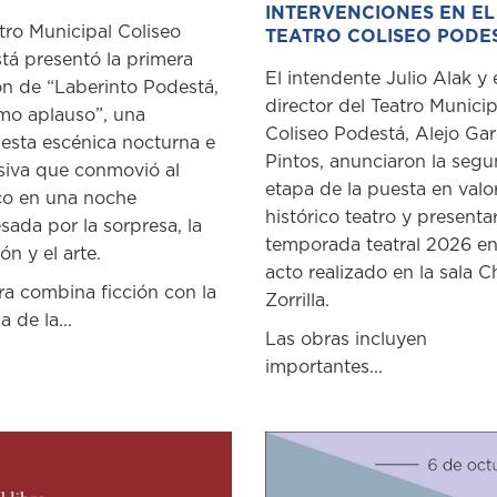
INTERVENCIONES EN EL
tro Municipal Coliseo
TEATRO COLISEO PODE
tá presentó la primera
El intendente Julio Alak y 
ón de “Laberinto Podestá,
director del Teatro Municip
imo aplauso”, una
Coliseo Podestá, Alejo Gar
esta escénica nocturna e
Pintos, anunciaron la seg
siva que conmovió al
etapa de la puesta en valo
co en una noche
histórico teatro y presenta
sada por la sorpresa, la
temporada teatral 2026 e
n y el arte.
acto realizado en la sala C
ra combina ficción con la
Zorrilla.
a de la...
Las obras incluyen
importantes...