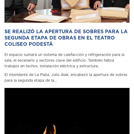
SE REALIZÓ LA APERTURA DE SOBRES PARA LA
SEGUNDA ETAPA DE OBRAS EN EL TEATRO
COLISEO PODESTÁ
El espacio sumará un sistema de calefacción y refrigeración para la
sala, el escenario y sectores clave del edificio. También habrá
trabajos en techos, instalación eléctrica y estructura.
El intendente de La Plata, Julio Alak, encabezó la apertura de sobres
para la segunda etapa de la...