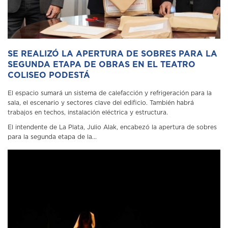
SE REALIZÓ LA APERTURA DE SOBRES PARA LA
SEGUNDA ETAPA DE OBRAS EN EL TEATRO
COLISEO PODESTÁ
El espacio sumará un sistema de calefacción y refrigeración para la
sala, el escenario y sectores clave del edificio. También habrá
trabajos en techos, instalación eléctrica y estructura.
El intendente de La Plata, Julio Alak, encabezó la apertura de sobres
para la segunda etapa de la...