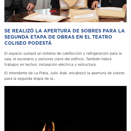
SE REALIZÓ LA APERTURA DE SOBRES PARA LA
SEGUNDA ETAPA DE OBRAS EN EL TEATRO
COLISEO PODESTÁ
El espacio sumará un sistema de calefacción y refrigeración para la
sala, el escenario y sectores clave del edificio. También habrá
trabajos en techos, instalación eléctrica y estructura.
El intendente de La Plata, Julio Alak, encabezó la apertura de sobres
para la segunda etapa de la...