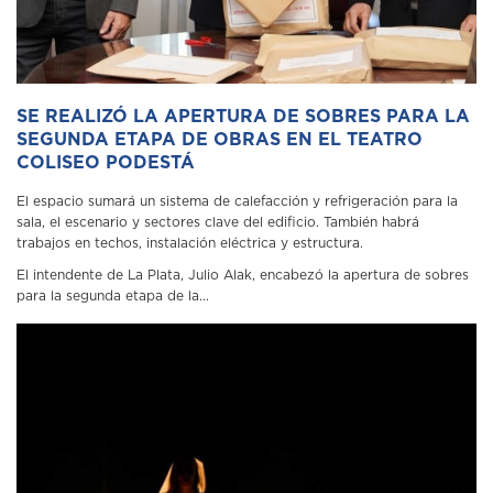
SE REALIZÓ LA APERTURA DE SOBRES PARA LA
SEGUNDA ETAPA DE OBRAS EN EL TEATRO
COLISEO PODESTÁ
El espacio sumará un sistema de calefacción y refrigeración para la
sala, el escenario y sectores clave del edificio. También habrá
trabajos en techos, instalación eléctrica y estructura.
El intendente de La Plata, Julio Alak, encabezó la apertura de sobres
para la segunda etapa de la...