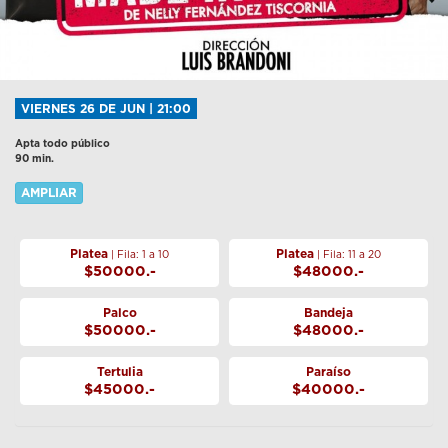
VIERNES 26 DE JUN | 21:00
Apta todo público
90 min.
AMPLIAR
Platea
Platea
| Fila: 1 a 10
| Fila: 11 a 20
$50000.-
$48000.-
Palco
Bandeja
$50000.-
$48000.-
Tertulia
Paraíso
$45000.-
$40000.-