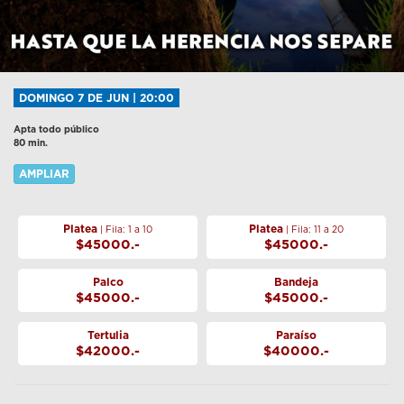
DOMINGO 7 DE JUN | 20:00
Apta todo público
80 min.
AMPLIAR
Platea
Platea
| Fila: 1 a 10
| Fila: 11 a 20
$45000.-
$45000.-
Palco
Bandeja
$45000.-
$45000.-
Tertulia
Paraíso
$42000.-
$40000.-