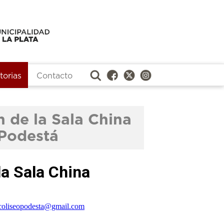
orias
Contacto
 de la Sala China
 Podestá